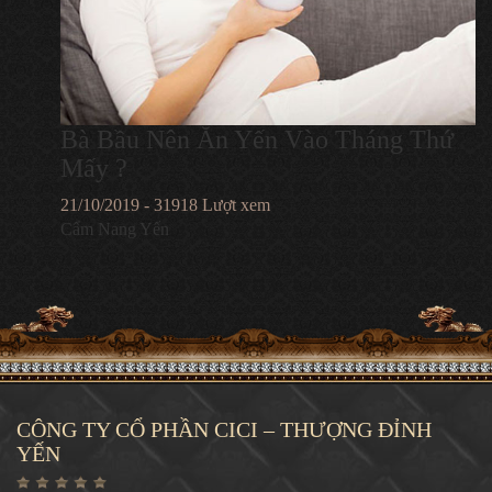
Bà Bầu Nên Ăn Yến Vào Tháng Thứ
Mấy ?
21/10/2019 - 31918 Lượt xem
Cẩm Nang Yến
CÔNG TY CỔ PHẦN CICI – THƯỢNG ĐỈNH
YẾN