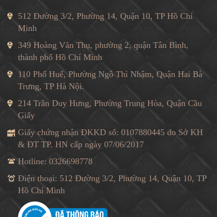
512 Đường 3/2, Phường 14, Quận 10, TP Hồ Chí
Minh
349 Hoàng Văn Thụ, phường 2, quận Tân Bình,
thành phố Hồ Chí Minh
110 Phố Huế, Phường Ngô Thì Nhậm, Quận Hai Bà
Trưng, TP Hà Nội.
214 Trần Duy Hưng, Phường Trung Hòa, Quận Cầu
Giấy
Giấy chứng nhận ĐKKD số: 0107880445 do Sở KH
& ĐT TP. HN cấp ngày 07/06/2017
Hotline: 0326698778
Điện thoại: 512 Đường 3/2, Phường 14, Quận 10, TP
Hồ Chí Minh