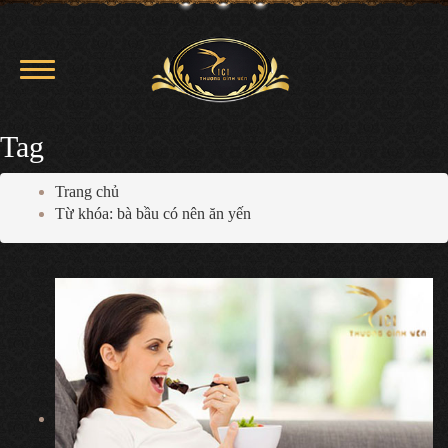
Tag
Trang chủ
Từ khóa: bà bầu có nên ăn yến