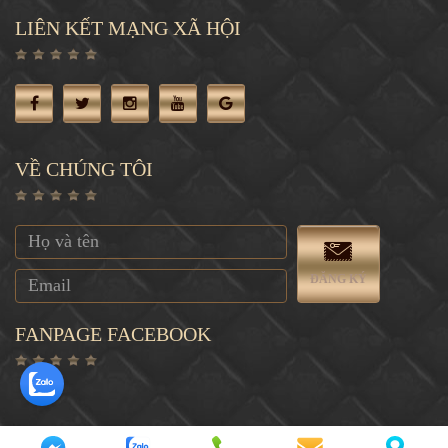
LIÊN KẾT MẠNG XÃ HỘI
VỀ CHÚNG TÔI
ĐĂNG KÝ
FANPAGE FACEBOOK