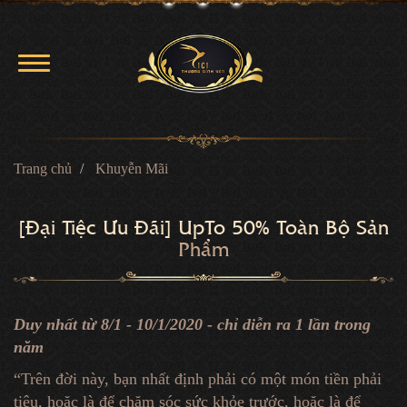
Trang chủ
Khuyễn Mãi
[Đại Tiệc Ưu Đãi] UpTo 50% Toàn Bộ Sản
Phẩm
Duy nhất từ 8/1 - 10/1/2020 - chỉ diễn ra 1 lần trong
năm
“Trên đời này, bạn nhất định phải có một món tiền phải
tiêu, hoặc là để chăm sóc sức khỏe trước, hoặc là để