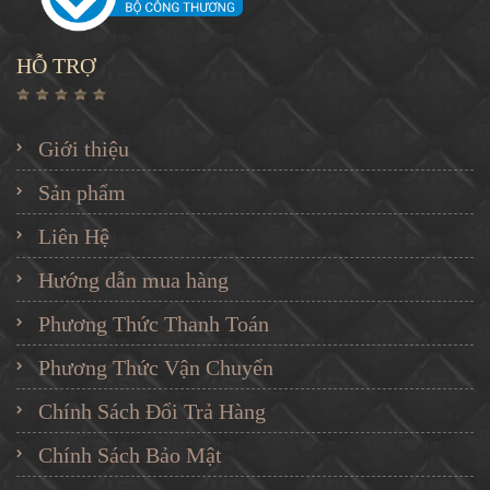
HỖ TRỢ
Giới thiệu
Sản phẩm
Liên Hệ
Hướng dẫn mua hàng
Phương Thức Thanh Toán
Phương Thức Vận Chuyển
Chính Sách Đổi Trả Hàng
Chính Sách Bảo Mật