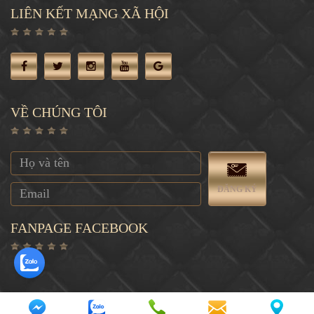
LIÊN KẾT MẠNG XÃ HỘI
VỀ CHÚNG TÔI
ĐĂNG KÝ
FANPAGE FACEBOOK