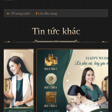
Về trang trước
Lên đầu trang
Tin tức khác