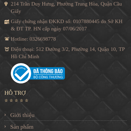
214 Trần Duy Hưng, Phường Trung Hòa, Quận Cầu
Giấy
Giấy chứng nhận ĐKKD số: 0107880445 do Sở KH
& ĐT TP. HN cấp ngày 07/06/2017
Hotline: 0326698778
Điện thoại: 512 Đường 3/2, Phường 14, Quận 10, TP
Hồ Chí Minh
HỖ TRỢ
Giới thiệu
Sản phẩm