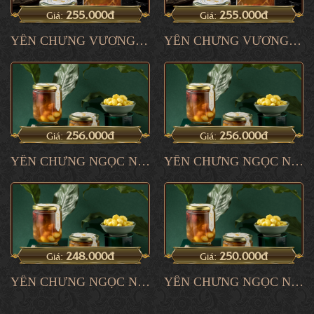
255.000đ
255.000đ
Giá:
Giá:
YẾN CHƯNG VƯƠNG DƯỢC 2
YẾN CHƯNG VƯƠNG DƯỢC 1
256.000đ
256.000đ
Giá:
Giá:
YẾN CHƯNG NGỌC NỮ 4
YẾN CHƯNG NGỌC NỮ 3
248.000đ
250.000đ
Giá:
Giá:
YẾN CHƯNG NGỌC NỮ 2
YẾN CHƯNG NGỌC NỮ 1