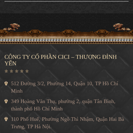
CÔNG TY CỔ PHẦN CICI – THƯỢNG ĐỈNH
YẾN
512 Đường 3/2, Phường 14, Quận 10, TP Hồ Chí
Minh
349 Hoàng Văn Thụ, phường 2, quận Tân Bình,
thành phố Hồ Chí Minh
110 Phố Huế, Phường Ngô Thì Nhậm, Quận Hai Bà
Trưng, TP Hà Nội.