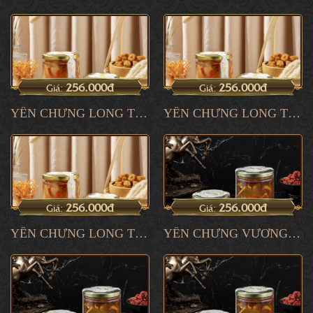
256.000đ
256.000đ
Giá:
Giá:
YẾN CHƯNG LONG THAI 3
YẾN CHƯNG LONG THAI 2
256.000đ
256.000đ
Giá:
Giá:
YẾN CHƯNG LONG THAI 1
YẾN CHƯNG VƯƠNG DƯỢC 3