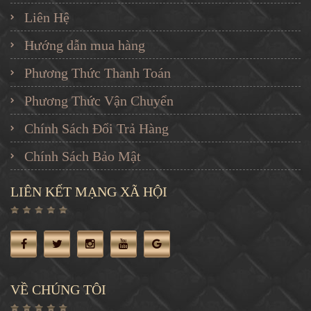
Liên Hệ
Hướng dẫn mua hàng
Phương Thức Thanh Toán
Phương Thức Vận Chuyển
Chính Sách Đổi Trả Hàng
Chính Sách Bảo Mật
LIÊN KẾT MẠNG XÃ HỘI
VỀ CHÚNG TÔI