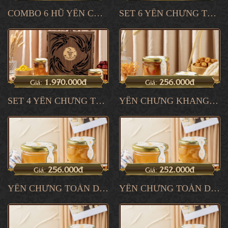
COMBO 6 HŨ YẾN CHƯNG TƯƠI
SET 6 YẾN CHƯNG TƯƠI
1.970.000đ
256.000đ
Giá:
Giá:
SET 4 YẾN CHƯNG TƯƠI
YẾN CHƯNG KHANG PHỤC
256.000đ
252.000đ
Giá:
Giá:
YẾN CHƯNG TOÀN DIỆN 5
YẾN CHƯNG TOÀN DIỆN 4