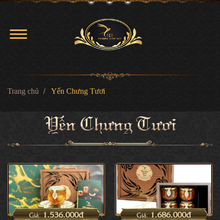
Trang chủ
Yến Chưng Tươi
Yến Chưng Tươi
1.536.000đ
1.686.000đ
Giá:
Giá: