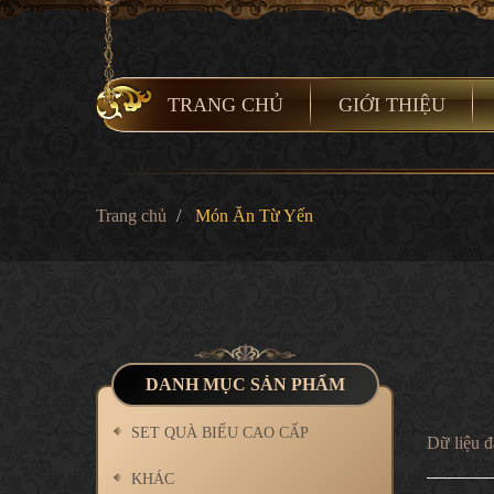
TRANG CHỦ
GIỚI THIỆU
Trang chủ
Món Ăn Từ Yến
DANH MỤC SẢN PHẨM
SET QUÀ BIẾU CAO CẤP
Dữ liệu đ
KHÁC