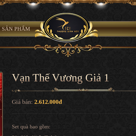
SẢN PHẨM
Vạn Thế Vương Giả 1
Giá bán:
2.612.000đ
Set quà bao gồm: