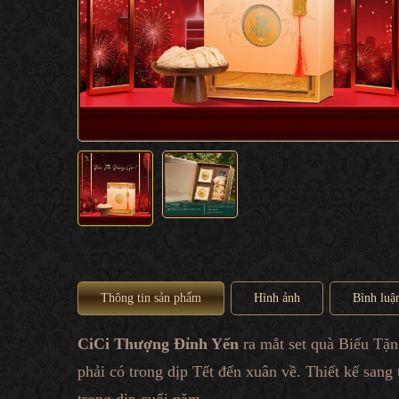
Thông tin sản phẩm
Hình ảnh
Bình luậ
CiCi Thượng Đỉnh Yến
ra mắt set quà Biếu Tặ
phải có trong dịp Tết đến xuân về. Thiết kế sang