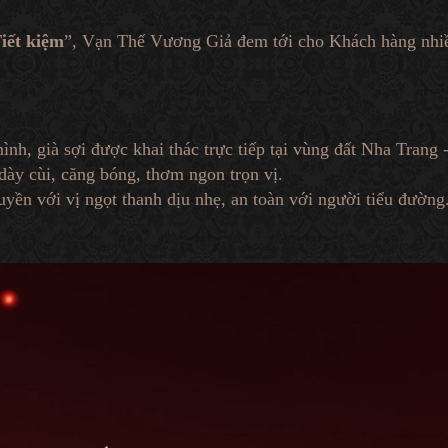
Tiết kiệm
”, Vạn Thế Vương Giả đem tới cho Khách hàng nhiều
ình, già sợi được khai thác trực tiếp tại vùng đất Nha Trang
ày cùi, căng bóng, thơm ngon trọn vị.
uyền với vị ngọt thanh dịu nhẹ, an toàn với người tiểu đường