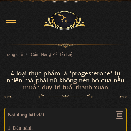
Trang chủ
Cẩm Nang Và Tài Liệu
4 loại thực phẩm là "progesterone" tự
nhiên mà phái nữ không nên bỏ qua nếu
muốn duy trì tuổi thanh xuân
Nội dung bài viết
1. Đậu nành