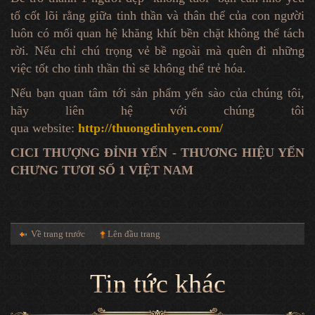
tố cốt lõi rằng giữa tinh thần và thân thể của con người
luôn có mối quan hệ khăng khít bền chặt không thể tách
rời. Nếu chỉ chú trọng vẻ bề ngoài mà quên đi những
việc tốt cho tinh thần thì sẽ không thể trẻ hóa.
Nếu bạn quan tâm tới sản phẩm yến sào của chúng tôi,
hãy liên hệ với chúng tôi
qua website:
http://thuongdinhyen.com/
CICI THƯỢNG ĐỈNH YẾN - THƯƠNG HIỆU YẾN
CHƯNG TƯƠI SỐ 1 VIỆT NAM
Về trang trước
Lên đầu trang
Tin tức khác