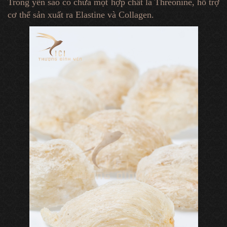
Trong yến sào có chứa một hợp chất là Threonine, hỗ trợ
cơ thể sản xuất ra Elastine và Collagen.