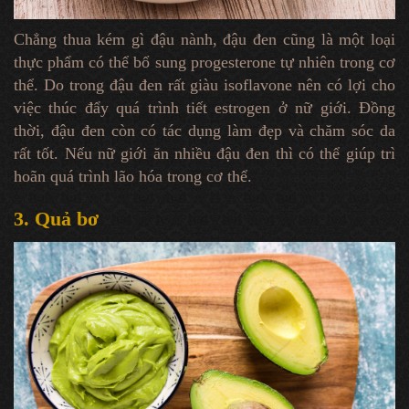
Chẳng thua kém gì đậu nành, đậu đen cũng là một loại
thực phẩm có thể bổ sung progesterone tự nhiên trong cơ
thể. Do trong đậu đen rất giàu isoflavone nên có lợi cho
việc thúc đẩy quá trình tiết estrogen ở nữ giới. Đồng
thời, đậu đen còn có tác dụng làm đẹp và chăm sóc da
rất tốt. Nếu nữ giới ăn nhiều đậu đen thì có thể giúp trì
hoãn quá trình lão hóa trong cơ thể.
3. Quả bơ