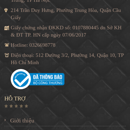
214 Trần Duy Hưng, Phường Trung Hòa, Quận Cầu
Giấy
Giấy chứng nhận ĐKKD số: 0107880445 do Sở KH
& ĐT TP. HN cấp ngày 07/06/2017
Hotline: 0326698778
Điện thoại: 512 Đường 3/2, Phường 14, Quận 10, TP
Hồ Chí Minh
HỖ TRỢ
Giới thiệu