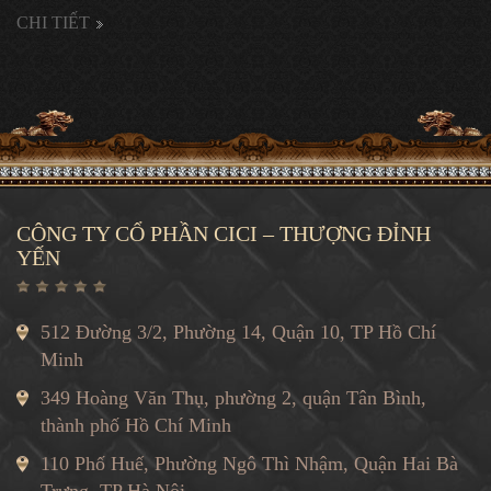
CÔNG TY CỔ PHẦN CICI – THƯỢNG ĐỈNH
YẾN
512 Đường 3/2, Phường 14, Quận 10, TP Hồ Chí
Minh
349 Hoàng Văn Thụ, phường 2, quận Tân Bình,
thành phố Hồ Chí Minh
110 Phố Huế, Phường Ngô Thì Nhậm, Quận Hai Bà
Trưng, TP Hà Nội.