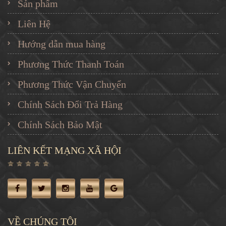
Sản phẩm
Liên Hệ
Hướng dẫn mua hàng
Phương Thức Thanh Toán
Phương Thức Vận Chuyển
Chính Sách Đổi Trả Hàng
Chính Sách Bảo Mật
LIÊN KẾT MẠNG XÃ HỘI
VỀ CHÚNG TÔI