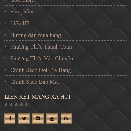
Sản phẩm
Liên Hệ
Hướng dẫn mua hàng
Phương Thức Thanh Toán
Phương Thức Vận Chuyển
Chính Sách Đổi Trả Hàng
Chính Sách Bảo Mật
LIÊN KẾT MẠNG XÃ HỘI