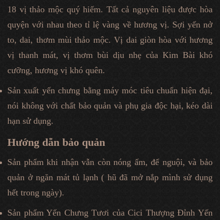
18 vị thảo mộc quý hiếm. Tất cả nguyên liệu được hòa
quyện với nhau theo tỉ lệ vàng về hương vị. Sợi yến nở
to, dai, thơm mùi thảo mộc. Vị dai giòn hòa với hương
vị thanh mát, vị thơm bùi dịu nhẹ của Kim Bài khó
cưỡng, hương vị khó quên.
Sản xuất yến chưng bằng máy móc tiêu chuẩn hiện đại,
nói không với chất bảo quản và phụ gia độc hại, kéo dài
hạn sử dụng.
Hướng dẫn bảo quản
Sản phẩm khi nhận vẫn còn nóng ấm, để nguội, và bảo
quản ở ngăn mát tủ lạnh ( hũ đã mở nắp mình sử dụng
hết trong ngày).
Sản phẩm Yến Chưng Tươi của Cici Thượng Đỉnh Yến