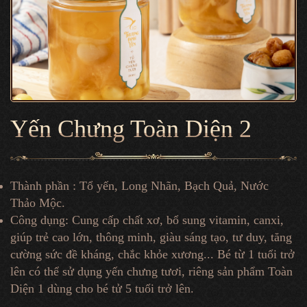
Yến Chưng Toàn Diện 2
Thành phần : Tổ yến, Long Nhãn, Bạch Quả, Nước
Thảo Mộc.
Công dụng: Cung cấp chất xơ, bổ sung vitamin, canxi,
giúp trẻ cao lớn, thông minh, giàu sáng tạo, tư duy, tăng
cường sức đề kháng, chắc khỏe xương... Bé từ 1 tuổi trở
lên có thể sử dụng yến chưng tươi, riêng sản phẩm Toàn
Diện 1 dùng cho bé tử 5 tuổi trở lên.