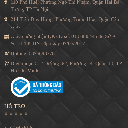
110 Phố Huế, Phường Ngô Thì Nhậm, Quận Hai Bà
Trưng, TP Hà Nội.
214 Trần Duy Hưng, Phường Trung Hòa, Quận Cầu
Giấy
Giấy chứng nhận ĐKKD số: 0107880445 do Sở KH
& ĐT TP. HN cấp ngày 07/06/2017
Hotline: 0326698778
Điện thoại: 512 Đường 3/2, Phường 14, Quận 10, TP
Hồ Chí Minh
HỖ TRỢ
Giới thiệu