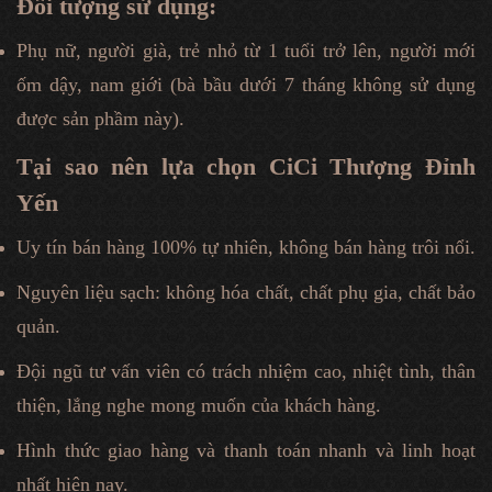
Đối tượng sử dụng:
Phụ nữ, người già, trẻ nhỏ từ 1 tuổi trở lên, người mới
ốm dậy, nam giới (bà bầu dưới 7 tháng không sử dụng
được sản phầm này).
Tại sao nên lựa chọn CiCi Thượng Đỉnh
Yến
Uy tín bán hàng 100% tự nhiên, không bán hàng trôi nổi.
Nguyên liệu sạch: không hóa chất, chất phụ gia, chất bảo
quản.
Đội ngũ tư vấn viên có trách nhiệm cao, nhiệt tình, thân
thiện, lắng nghe mong muốn của khách hàng.
Hình thức giao hàng và thanh toán nhanh và linh hoạt
nhất hiện nay.