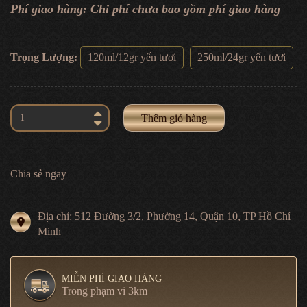
Phí giao hàng: Chi phí chưa bao gồm phí giao hàng
Trọng Lượng:
120ml/12gr yến tươi
250ml/24gr yến tươi
Thêm giỏ hàng
Chia sẻ ngay
Địa chỉ: 512 Đường 3/2, Phường 14, Quận 10, TP Hồ Chí
Minh
MIỄN PHÍ GIAO HÀNG
Trong phạm vi 3km