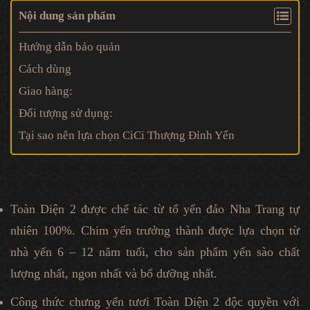
Nội dung sản phẩm
Hướng dẫn bảo quản
Cách dùng
Giao hàng:
Đối tượng sử dụng:
Tại sao nên lựa chọn CiCi Thượng Đỉnh Yến
Toàn Diện 2 được chế tác từ tổ yến đảo Nha Trang tự
nhiên 100%. Chim yến trưởng thành được lựa chọn từ
nhà yến 6 – 12 năm tuổi, cho sản phẩm yến sào chất
lượng nhất, ngon nhất và bổ dưỡng nhất.
Công thức chưng yến tươi Toàn Diện 2 độc quyền với