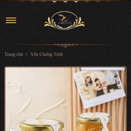
Trang chủ
Yến Chưng Tươi