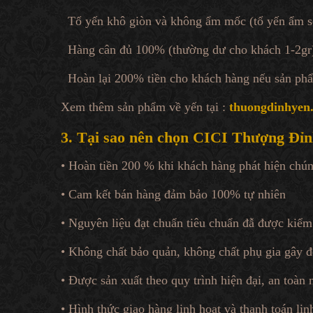
Tổ yến khô giòn và không ẩm mốc (tổ yến ẩm sẽ
Hàng cân đủ 100% (thường dư cho khách 1-2gr
Hoàn lại 200% tiền cho khách hàng nếu sản phẩ
Xem thêm sản phẩm về yến tại :
thuongdinhyen
3. Tại sao nên chọn CICI Thượng Đỉ
• Hoàn tiền 200 % khi khách hàng phát hiện chún
• Cam kết bán hàng đảm bảo 100% tự nhiên
• Nguyên liệu đạt chuẩn tiêu chuẩn đẫ được kiểm
• Không chất bảo quản, không chất phụ gia gây đ
• Được sản xuất theo quy trình hiện đại, an toàn 
• Hình thức giao hàng linh hoạt và thanh toán lin