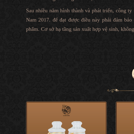
Sau nhiều năm hình thành và phát triển, công t
Nam 2017. để đạt được điều này phải đảm bảo c
phẩm. Cơ sở hạ tầng sản xuất hợp vệ sinh, khôn