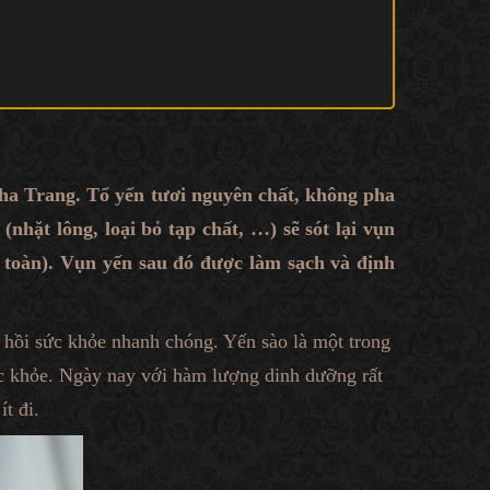
Nha Trang. Tổ yến tươi nguyên chất, không pha
nhặt lông, loại bỏ tạp chất, …) sẽ sót lại vụn
 toàn). Vụn yến sau đó được làm sạch và định
hồi sức khỏe nhanh chóng. Yến sào là một trong
c khỏe. Ngày nay với hàm lượng dinh dưỡng rất
t đi.