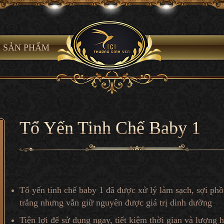
SẢN PHẨM
Tổ Yến Tinh Chế Baby 1
Tổ yến tinh chế baby 1 đã được xử lý làm sạch, sợi phồ
trắng nhưng vẫn giữ nguyên được giá trị dinh dưỡng
Tiện lợi để sử dụng ngay, tiết kiệm thời gian và lượng 