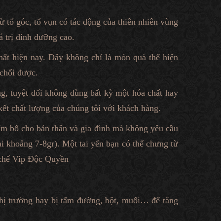
ừ tổ góc, tổ vụn có tác động của thiên nhiên vùng
 trị dinh dưỡng cao.
ất hiện nay. Đây không chỉ là món quà thể hiện
 chối được.
g, tuyệt đối không dùng bất kỳ một hóa chất hay
kết chất lượng của chúng tôi với khách hàng.
ẩm bổ cho bản thân và gia đình mà không yêu cầu
ai khoảng 7-8gr). Một tai yến bạn có thể chưng từ
h chế Vip Độc Quyền
thị trường hay bị tẩm đường, bột, muối… để tăng