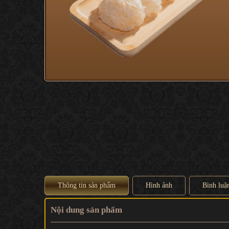
Thông tin sản phẩm
Hình ảnh
Bình luậ
Nội dung sản phẩm