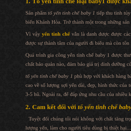
1. Tổ yến tinh chế loại baby1 được kh
Sản phẩm
tổ yến tinh chế baby 1
tiếp thu tinh tú
biển Khánh Hòa. Trở thành một trong những sản p
Vì vậy
yến tinh chế
vẫn là danh dược được các 
được sự thành tâm của người đi biếu mà còn tôn 
Quá trình gia công yến tinh chế baby 1 được th
chất bảo quản nào, đảm bảo giá trị dinh dưỡng củ
tổ yến tinh chế baby 1
phù hợp với khách hàng bậ
cao về số lượng sợi yến dài, đẹp, hình thức của 
3-5 hũ. Ngoài ra, để đáp ứng nhu cầu của nhiều 
2. Cam kết đối với
tổ yến tinh chế bab
Tuyệt đối chúng tôi nói không với chất tăng tr
lượng yến, làm cho người tiêu dùng bị thiệt hại...