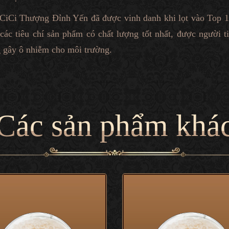
y CiCi Thượng Đỉnh Yến đã được vinh danh khi lọt vào Top 
ác tiêu chí sản phẩm có chất lượng tốt nhất, được người ti
g gây ô nhiễm cho môi trường.
Các sản phẩm khá