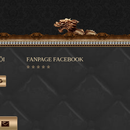
ỘI
FANPAGE FACEBOOK