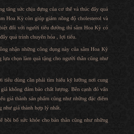
ng tăng sức chịu đựng của cơ thể và thúc đẩy quá
 Sâm Hoa Kỳ còn giúp giảm nồng độ cholesterol và
 biệt đối với người tiểu đường thì sâm Hoa Kỳ có
ẩy quá trình chuyển hóa , lợi tiểu.
 công nhận những công dụng này của sâm Hoa Kỳ
g lựa chọn làm quà tặng cho người thân cũng như
 tiêu dùng cần phải tìm hiểu kỹ lưỡng nơi cung
 giả không đảm bảo chất lượng. Bên cạnh đó vấn
hiểu giá thành sản phẩm cũng như những đặc điểm
 như giá thành hợp lý nhất.
 bồi bổ sức khỏe cho bản thân cũng như những