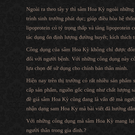
Ngoài ra theo tây y thì sâm Hoa Kỳ ngoài những 
trình sinh trưởng phát dục; giúp điều hòa hệ th
lipoprotein có tỷ trọng thấp và tăng lipoprotei
tác dụng ổn định lượng đường huyết; kích thích tu
Công dụng của sâm Hoa Kỳ không chỉ được đông
đối với người bệnh. Với những công dụng này củ
lựa chọn để sử dụng cho chính bản thân mình.
Hiện nay trên thị trường có rất nhiều sản phẩ
cấp sản phẩm, nguồn gốc cũng như chất lượng s
đề giá sâm Hoa Kỳ cũng đang là vấn đề mà người
nhận dạng sam Hoa Ky mà bài viết đã hướng dẫn ở
Với những công dụng mà sâm Hoa Kỳ mang lại 
người thân trong gia đình.?