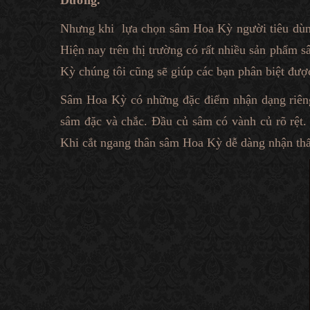
Dương.
Nhưng khi lựa chọn sâm Hoa Kỳ người tiêu dùng
Hiện nay trên thị trường có rất nhiều sản phẩm 
Kỳ chúng tôi cũng sẽ giúp các bạn phân biệt đượ
Sâm Hoa Kỳ có những đặc điểm nhận dạng riêng 
sâm đặc và chắc. Đầu củ sâm có vành củ rõ rệt
Khi cắt ngang thân sâm Hoa Kỳ dễ dàng nhận thấ