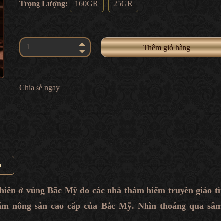
Trọng Lượng:
160GR
25GR
Thêm giỏ hàng
Chia sẻ ngay
n
hiên ở vùng Bắc Mỹ do các nhà thám hiểm truyền giáo t
hẩm nông sản cao cấp của Bắc Mỹ. Nhìn thoáng qua sâ