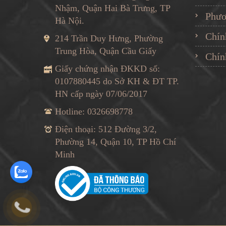
Nhậm, Quận Hai Bà Trưng, TP
Phươ
Hà Nội.
Chín
214 Trần Duy Hưng, Phường
Trung Hòa, Quận Cầu Giấy
Chín
Giấy chứng nhận ĐKKD số:
0107880445 do Sở KH & ĐT TP.
HN cấp ngày 07/06/2017
Hotline: 0326698778
Điện thoại: 512 Đường 3/2,
Phường 14, Quận 10, TP Hồ Chí
Minh