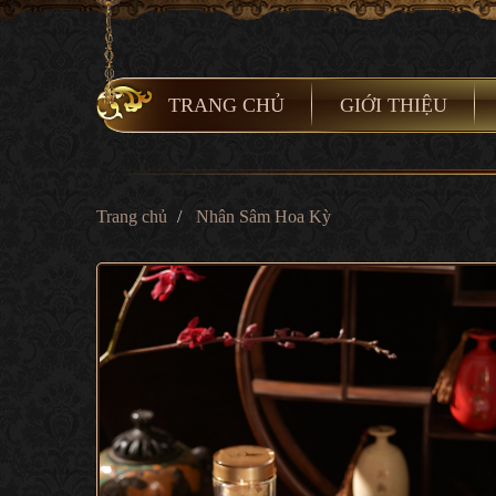
TRANG CHỦ
GIỚI THIỆU
Trang chủ
Nhân Sâm Hoa Kỳ