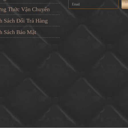
Đ
ng Thức Vận Chuyển
h Sách Đổi Trả Hàng
h Sách Bảo Mật