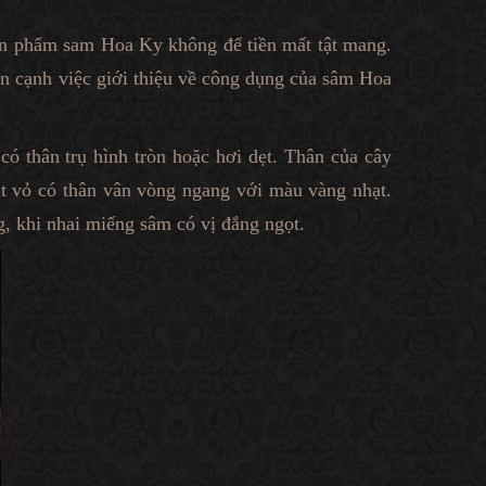
ản phẩm sam Hoa Ky không để tiền mất tật mang.
ên cạnh việc giới thiệu về công dụng của sâm Hoa
 thân trụ hình tròn hoặc hơi dẹt. Thân của cây
t vỏ có thân vân vòng ngang với màu vàng nhạt.
, khi nhai miếng sâm có vị đắng ngọt.