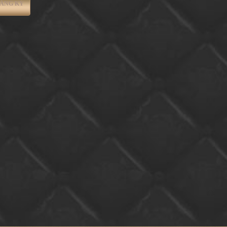
ĂNG KÝ