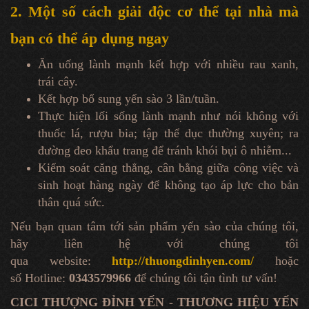
2. Một số cách giải độc cơ thể tại nhà mà
bạn có thể áp dụng ngay
Ăn uống lành mạnh kết hợp với nhiều rau xanh,
trái cây.
Kết hợp bổ sung yến sào 3 lần/tuần.
Thực hiện lối sống lành mạnh như nói không với
thuốc lá, rượu bia; tập thể dục thường xuyên; ra
đường đeo khẩu trang để tránh khói bụi ô nhiễm...
Kiểm soát căng thẳng, cân bằng giữa công việc và
sinh hoạt hàng ngày để không tạo áp lực cho bản
thân quá sức.
Nếu bạn quan tâm tới sản phẩm yến sào của chúng tôi,
hãy liên hệ với chúng tôi
qua website:
http://thuongdinhyen.com/
hoặc
số Hotline:
0343579966
để chúng tôi tận tình tư vấn!
CICI THƯỢNG ĐỈNH YẾN - THƯƠNG HIỆU YẾN