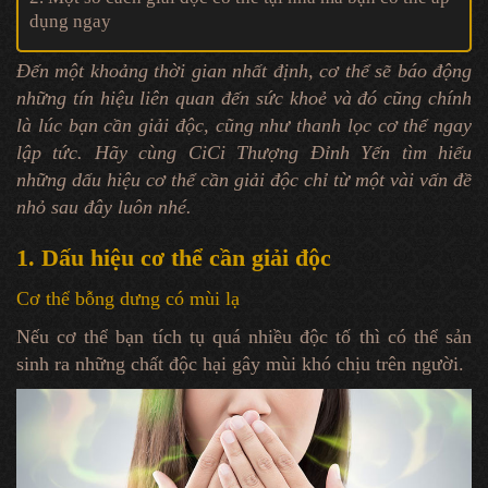
dụng ngay
Đến một khoảng thời gian nhất định, cơ thể sẽ báo động
những tín hiệu liên quan đến sức khoẻ và đó cũng chính
là lúc bạn cần giải độc, cũng như thanh lọc cơ thể ngay
lập tức. Hãy cùng CiCi Thượng Đỉnh Yến tìm hiểu
những dấu hiệu cơ thể cần giải độc chỉ từ một vài vấn đề
nhỏ sau đây luôn nhé.
1. Dấu hiệu cơ thể cần giải độc
Cơ thể bỗng dưng có mùi lạ
Nếu cơ thể bạn tích tụ quá nhiều độc tố thì có thể sản
sinh ra những chất độc hại gây mùi khó chịu trên người.