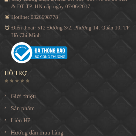
& ĐT TP. HN cấp ngày 07/06/2017
Hotline: 0326698778
Điện thoại: 512 Đường 3/2, Phường 14, Quận 10, TP
Hồ Chí Minh
HỖ TRỢ
Giới thiệu
Sản phẩm
Liên Hệ
Hướng dẫn mua hàng