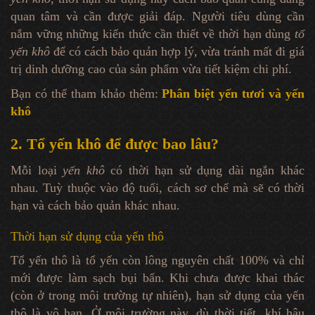
quan tâm và cần được giải đáp. Người tiêu dùng cần
nắm vững những kiến thức cần thiết về thời hạn dùng
tổ
yến khô
để có cách bảo quản hợp lý, vừa tránh mất đi giá
trị dinh dưỡng cao của sản phẩm vừa tiết kiệm chi phí.
Bạn có thể tham khảo thêm:
Phân biệt yến tươi và yến
khô
2. Tổ yến khô để được bao lâu?
Mỗi loại
yến khô
có thời hạn sử dụng dài ngắn khác
nhau. Tuỳ thuộc vào độ tuổi, cách sơ chế mà sẽ có thời
hạn và cách bảo quản khác nhau.
Thời hạn sử dụng của yến thô
Tổ yến thô là tổ yến còn lông nguyên chất 100% và chỉ
mới được làm sạch bụi bẩn. Khi chưa được khai thác
(còn ở trong môi trường tự nhiên), hạn sử dụng của yến
thô là vô hạn. Ở môi trường này, dù thời tiết, khí hậu