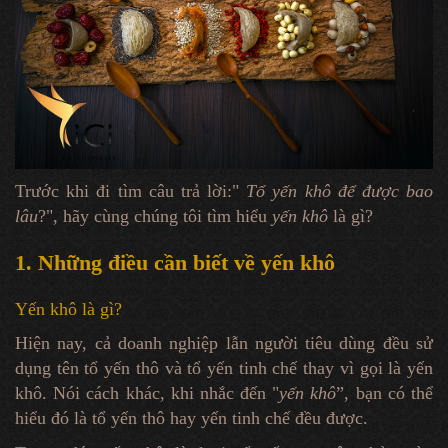
Trước khi đi tìm câu trả lời:"
Tổ yến khô để được bao
lâu
?", hãy cùng chúng tôi tìm hiểu
yến khô
là gì?
1. Những điều cần biết về yến khô
Yến khô là gì?
Hiện nay, cả doanh nghiệp lẫn người tiêu dùng đều sử
dụng tên tổ yến thô và tổ yến tinh chế thay vì gọi là yến
khô. Nói cách khác, khi nhắc đến "
yến khô
”, bạn có thể
hiểu đó là tổ yến thô hay yến tinh chế đều được.