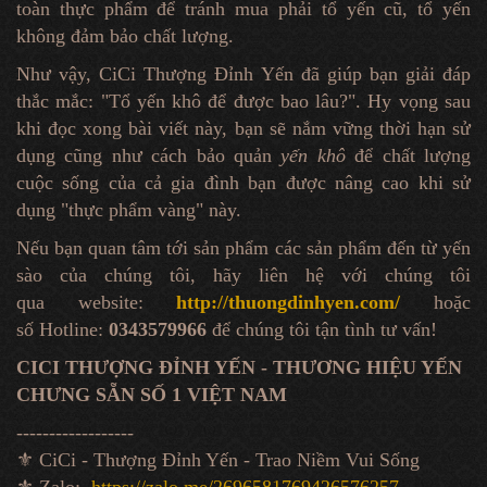
toàn thực phẩm để tránh mua phải tổ yến cũ, tổ yến
không đảm bảo chất lượng.
Như vậy, CiCi Thượng Đỉnh Yến đã giúp bạn giải đáp
thắc mắc: "Tổ yến khô để được bao lâu?". Hy vọng sau
khi đọc xong bài viết này, bạn sẽ nắm vững thời hạn sử
dụng cũng như cách bảo quản
yến khô
để chất lượng
cuộc sống của cả gia đình bạn được nâng cao khi sử
dụng "thực phẩm vàng" này.
Nếu bạn quan tâm tới sản phẩm các sản phẩm đến từ yến
sào của chúng tôi, hãy liên hệ với chúng tôi
qua website:
http://thuongdinhyen.com/
hoặc
số Hotline:
0343579966
để chúng tôi tận tình tư vấn!
CICI THƯỢNG ĐỈNH YẾN - THƯƠNG HIỆU YẾN
CHƯNG SẴN SỐ 1 VIỆT NAM
------------------
⚜️ CiCi - Thượng Đỉnh Yến - Trao Niềm Vui Sống
⚜️ Zalo:
https://zalo.me/2696581769426576257