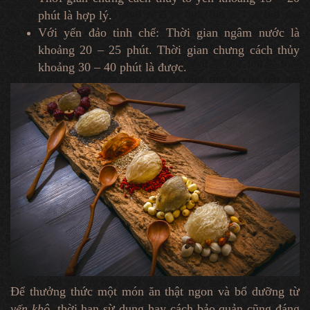
phút là hợp lý.
Với yến đảo tinh chế: Thời gian ngâm nước là
khoảng 20 – 25 phút. Thời gian chưng cách thủy
khoảng 30 – 40 phút là được.
Để thưởng thức một món ăn thật ngon và bổ dưỡng từ
yến khô
, thời hạn sừ dụng hay cách bảo quản cũng đáng