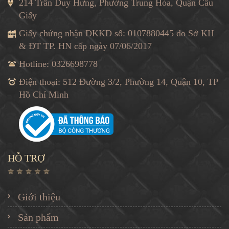
214 Trần Duy Hưng, Phường Trung Hòa, Quận Cầu
Giấy
Giấy chứng nhận ĐKKD số: 0107880445 do Sở KH
& ĐT TP. HN cấp ngày 07/06/2017
Hotline: 0326698778
Điện thoại: 512 Đường 3/2, Phường 14, Quận 10, TP
Hồ Chí Minh
HỖ TRỢ
Giới thiệu
Sản phẩm