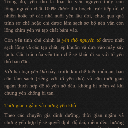
Trong đó, yến thô là loại tổ yến nguyên thủy còn
lông, nguyên chất 100% được thu hoạch trực tiếp từ tự
nhiên
hoặc từ các nhà nuôi yến lâu đời
, chưa qua quá
trình sơ chế hoặc chỉ được làm sạch sơ bộ nên vẫn còn
lông chim yến và tạp chất bám vào.
Còn yến tinh chế chính là
yến thô nguyên tổ
được nhặt
sạch lông và các tạp chất, ép khuôn và đưa vào máy sấy
lạnh. Cấu trúc của yến tinh chế sẽ khác đi so với tổ yến
thô ban đầu.
Với hai loại
yến khô
này, trước khi chế biến món ăn, bạn
cần làm sạch (riêng với tổ yến thô) và cần thời gian
ngâm thích hợp để tổ yến nở đều, không bị mềm và khi
chưng yến không bị tan.
Thời gian ngâm và chưng yến khô
Theo các chuyên gia dinh dưỡng, thời gian ngâm và
chưng yến hợp lý sẽ quyết định độ dai, mềm đẻo, hương