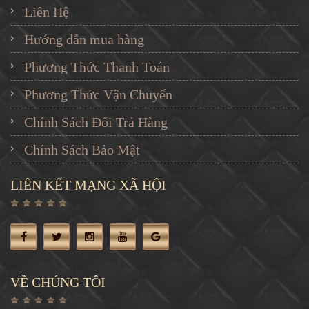
Liên Hệ
Hướng dẫn mua hàng
Phương Thức Thanh Toán
Phương Thức Vận Chuyển
Chính Sách Đổi Trả Hàng
Chính Sách Bảo Mật
LIÊN KẾT MẠNG XÃ HỘI
VỀ CHÚNG TÔI