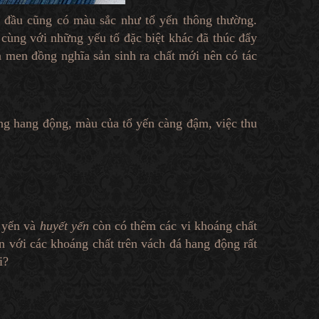
 đầu cũng có màu sắc như tổ yến thông thường.
 cùng với những yếu tố đặc biệt khác đã thúc đẩy
n men đồng nghĩa sản sinh ra chất mới nên có tác
ng hang động, màu của tổ yến càng đậm, việc thu
 yến và
huyết yến
còn có thêm các vi khoáng chất
n với các khoáng chất trên vách đá hang động rất
i?