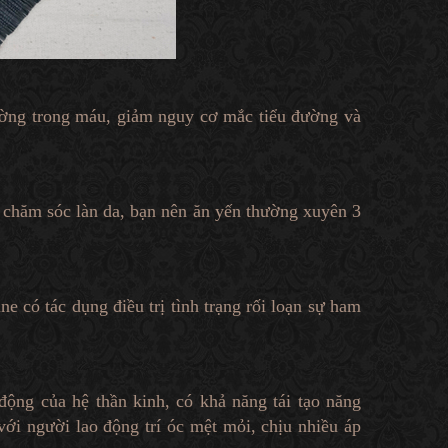
đường trong máu, giảm nguy cơ mắc tiểu đường và
ể chăm sóc làn da, bạn nên ăn yến thường xuyên 3
 có tác dụng điều trị tình trạng rối loạn sự ham
động của hệ thần kinh, có khả năng tái tạo năng
 với người lao động trí óc mệt mỏi, chịu nhiều áp