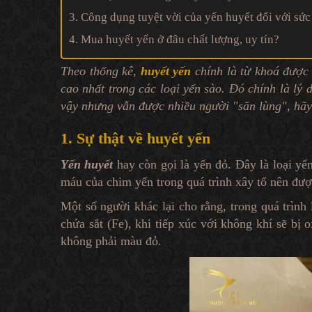
3. Công dụng tuyệt vời của yến huyết đối với sứ
4. Mua huyết yến ở đâu chất lượng, uy tín?
Theo thống kê,
huyết yến
chính là từ khoá được 
cao nhất trong các loại yến sào. Đó chính là lý
vậy nhưng vẫn được nhiều người "săn lùng", hãy
1. Sự thật về huyết yến
Yến huyết
hay còn gọi là yến đỏ. Đây là loại yế
máu của chim yến trong quá trình xây tổ nên đượ
Một số người khác lại cho rằng, trong quá trìn
chứa sắt (Fe), khi tiếp xúc với không khí sẽ bị
không phải màu đỏ.