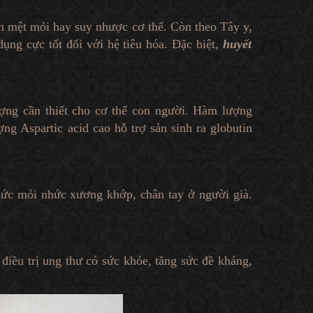
m mệt mỏi hay suy nhược cơ thể. Còn theo Tây y,
ụng cực tốt đối với hệ tiêu hóa. Đặc biệt,
huyết
lượng cần thiết cho cơ thể con người. Hàm lượng
g Aspartic acid cao hỗ trợ sản sinh ra globutin
nhức mỏi nhức xương khớp, chân tay ở người già.
điều trị ung thư có sức khỏe, tăng sức đề kháng,