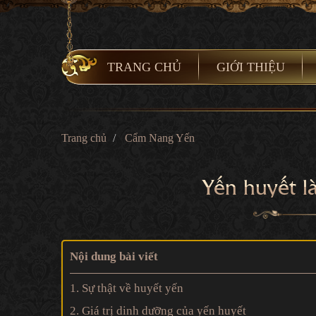
TRANG CHỦ
GIỚI THIỆU
Trang chủ
Cẩm Nang Yến
Yến huyết là
Nội dung bài viết
1. Sự thật về huyết yến
2. Giá trị dinh dưỡng của yến huyết