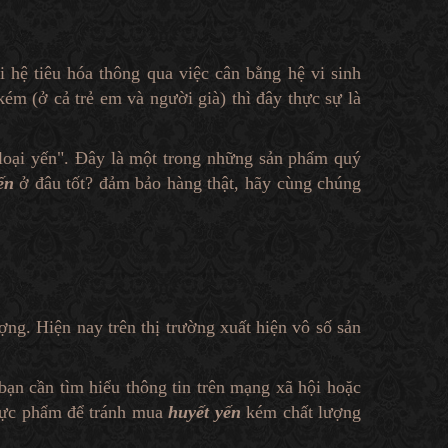
i hệ tiêu hóa thông qua việc cân bằng hệ vi sinh
m (ở cả trẻ em và người già) thì đây thực sự là
loại yến". Đây là một trong những sản phẩm quý
ến
ở đâu tốt? đảm bảo hàng thật, hãy cùng chúng
ợng. Hiện nay trên thị trường xuất hiện vô số sản
 bạn cần tìm hiểu thông tin trên mạng xã hội hoặc
thực phẩm để tránh mua
huyết yến
kém chất lượng