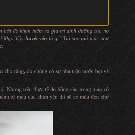
m bởi độ khan hiếm và giá trị dinh dưỡng của nó
o 100gr. Vậy
huyết yến
là gì? Tại sao giá mắc như
é!
ời cho rằng, do chúng có sự pha trộn nước bọt và
đỏ. Nhưng trên thực tế do hồng cầu trong máu có
hành từ máu của chim yến thì sẽ có màu đen chứ