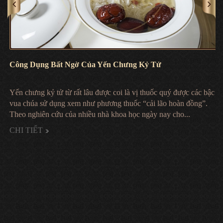
Công Dụng Bất Ngờ Của Yến Chưng Kỷ Tử
Yến chưng kỷ tử từ rất lâu được coi là vị thuốc quý được các bậc
h
vua chúa sử dụng xem như phương thuốc “cải lão hoàn đồng”.
Theo nghiên cứu của nhiều nhà khoa học ngày nay cho...
CHI TIẾT