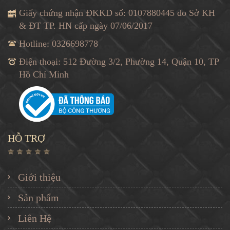
Giấy chứng nhận ĐKKD số: 0107880445 do Sở KH
& ĐT TP. HN cấp ngày 07/06/2017
Hotline: 0326698778
Điện thoại: 512 Đường 3/2, Phường 14, Quận 10, TP
Hồ Chí Minh
HỖ TRỢ
Giới thiệu
Sản phẩm
Liên Hệ