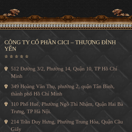
CÔNG TY CỔ PHẦN CICI – THƯỢNG ĐỈNH
YẾN
512 Đường 3/2, Phường 14, Quận 10, TP Hồ Chí
Minh
349 Hoàng Văn Thụ, phường 2, quận Tân Bình,
thành phố Hồ Chí Minh
110 Phố Huế, Phường Ngô Thì Nhậm, Quận Hai Bà
Trưng, TP Hà Nội.
214 Trần Duy Hưng, Phường Trung Hòa, Quận Cầu
Giấy