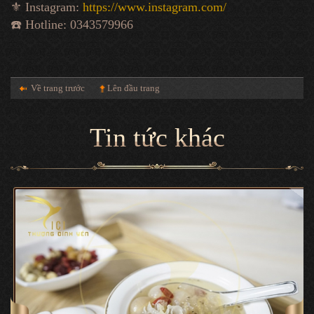
⚜️ Instagram:
https://www.instagram.com/
☎️ Hotline: 0343579966
Về trang trước
Lên đầu trang
Tin tức khác