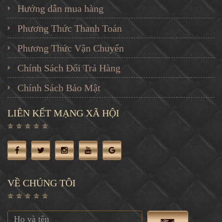
Hướng dẫn mua hàng
Phương Thức Thanh Toán
Phương Thức Vận Chuyển
Chính Sách Đổi Trả Hàng
Chính Sách Bảo Mật
LIÊN KẾT MẠNG XÃ HỘI
VỀ CHÚNG TÔI