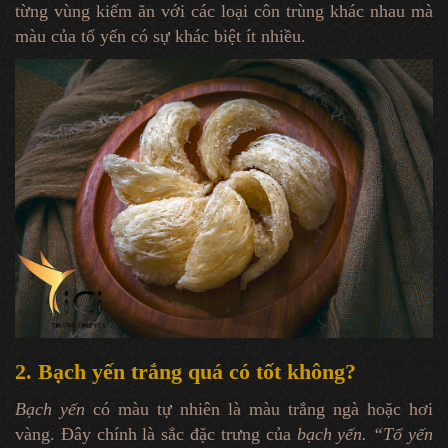
từng vùng kiếm ăn với các loại côn trùng khác nhau mà
màu của tổ yến có sự khác biệt ít nhiều.
2. Bạch yến trắng quá có tốt không?
Bạch yến
có màu tự nhiên là màu trắng ngà hoặc hơi
vàng. Đây chính là sắc đặc trưng của
bạch yến.
“Tổ yến