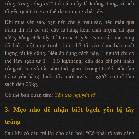
càng trắng càng tốt”
thì điều này là không đúng, vì nếu
tổ yến quá trắng có thể do sử dụng chất tẩy.
Khi mua yến sào, bạn nên chú ý màu sắc, nếu màu quá
trắng thì rất có thể đây là hàng kém chất lượng đã qua
xử lý bằng chất tẩy để làm sạch yến. Như các bạn cũng
đã biết, một quy trình tinh chế tổ yến đảm bảo chất
luợng rất kỳ công. Nếu áp dụng cách này, 1 người chỉ có
thể làm sạch từ 1 – 1,5 kg/tháng, dẫn đến chi phí nhân
công rất cao và tốn kém thời gian. Trong khi đó, nếu làm
trắng yến bằng thuốc tẩy, mỗi ngày 1 người có thể làm
sạch đến 20kg.
Có thể bạn quan tâm:
Yến thô nguyên tổ
3. Mẹo nhỏ để nhận biết bạch yến bị tẩy
trắng
Sau khi có câu trả lời cho câu hỏi: “Có phải tổ yến càng