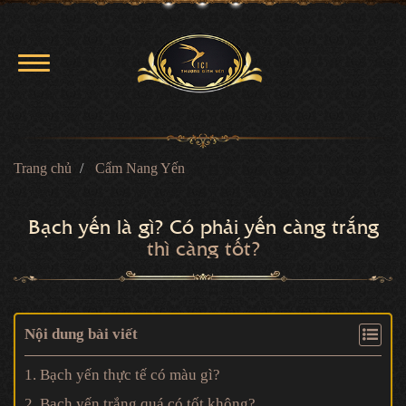
Trang chủ
Cẩm Nang Yến
Bạch yến là gì? Có phải yến càng trắng
thì càng tốt?
Nội dung bài viết
1. Bạch yến thực tế có màu gì?
2. Bạch yến trắng quá có tốt không?